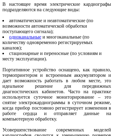
В настоящее время электрические кардиографы
подразделяются на следующие виды:
автоматические и неавтоматические (по
возможности автоматической обработки
поступающего сигнала);
одноканальные
и многоканальные (по
количеству одновременно регистрируемых
каналов);
стационарные и переносные (по условиям и
месту эксплуатации).
Портативное устройство оснащено, как правило,
термопринтером и встроенным аккумулятором и
дает возможность работать в любом месте, это
идеальное решение для передвижных
диагностических кабинетов. Часто на практике
используется суточное мониторирование – это
снятие электрокардиограммы в суточном режиме,
когда прибор постоянно регистрирует изменения в
работе сердца и отправляет данные на
компьютерную обработку.
Усовершенствование современных моделей
кардиографов сводится к уменьшению размеров