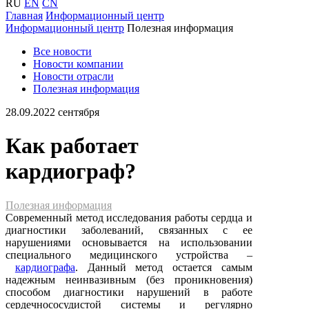
RU
EN
CN
Главная
Информационный центр
Информационный центр
Полезная информация
Все новости
Новости компании
Новости отрасли
Полезная информация
28.09.2022
сентября
Как работает
кардиограф?
Полезная информация
Современный метод исследования работы сердца и
диагностики заболеваний, связанных с ее
нарушениями основывается на использовании
специального медицинского устройства –
кардиографа
. Данный метод остается самым
надежным неинвазивным (без проникновения)
способом диагностики нарушений в работе
сердечнососудистой системы и регулярно