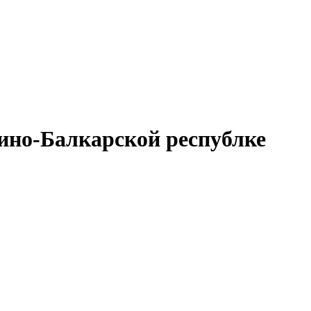
дино-Балкарской республке