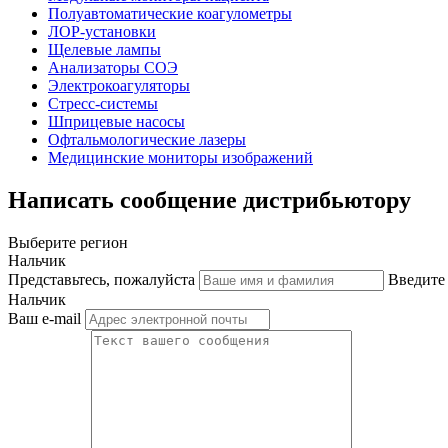
Полуавтоматические коагулометры
ЛОР-установки
Щелевые лампы
Анализаторы СОЭ
Электрокоагуляторы
Стресс-системы
Шприцевые насосы
Офтальмологические лазеры
Медицинские мониторы изображений
Написать сообщение дистрибьютору
Выберите регион
Нальчик
Представьтесь, пожалуйста
Введите
Нальчик
Ваш e-mail