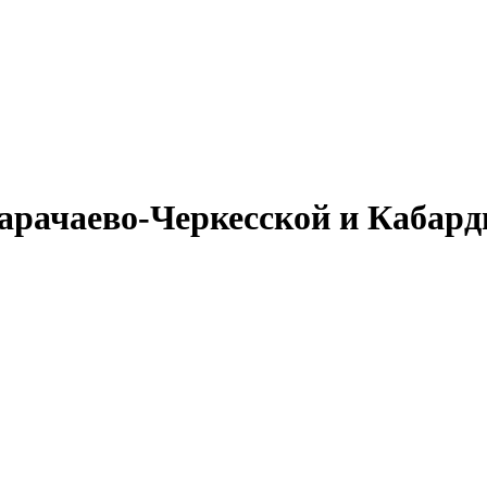
Карачаево-Черкесской и Кабар