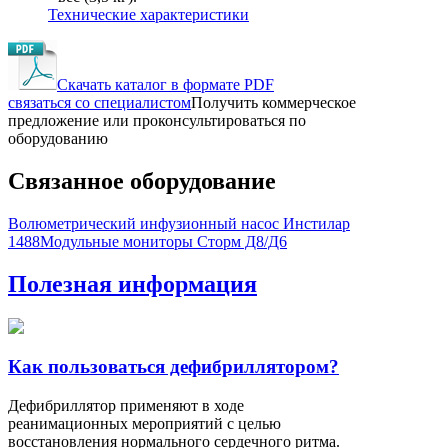
Технические характеристики
Скачать каталог в формате PDF
cвязаться со специалистом
Получить коммерческое
предложение или проконсультироваться по
оборудованию
Связанное оборудование
Волюметрический инфузионный насос Инстилар
1488
Модульные мониторы Сторм Д8/Д6
Полезная информация
Как пользоваться дефибриллятором?
Дефибриллятор применяют в ходе
реанимационных мероприятий с целью
восстановления нормального сердечного ритма.