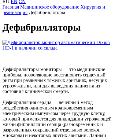
RU
EN
CN
Главная
Медицинское оборудование
Хирургия и
реанимация
Дефибрилляторы
Дефибрилляторы
Дефибрилляторы-мониторы ― это медицинские
приборы, позволяющие восстановить сердечный
ритм при различных тяжелых аритмиях, несущих
угрозу жизни, или для выведения пациента из
состояния клинической смерти.
Дефибрилляция сердца — лечебный метод
воздействия одиночным кратковременным
электрическим импульсом через грудную клетку,
который применяется для ликвидации угрожающей
жизни фибрилляции сердца (разновременных и
разрозненных сокращений отдельных волокон
миокарда) и некоторых других аритмий. Данный