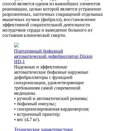
способ является одним из важнейших элементов
реанимации, целью которой является устранение
разрозненных, хаотичных сокращений отдельных
мышечных пучков (фибрилл), восстановление
эффективной сократительной деятельности
желудочков сердца и выведение больного из
состояния клинической смерти.
Портативный бифазный
автоматический дефибриллятор Dixion
HD-1
Надежные и эффективные
автоматические бифазные наружные
дефибрилляторы с функцией
синхронизации, удовлетворяющие
требованиям самой современной
медицины.
• ручной и автоматический режимы;
• бифазный импульс;
• синхронизированная кардиоверсия;
• встроенный принтер;
• вес (4,7 кг).
Технические характеристики