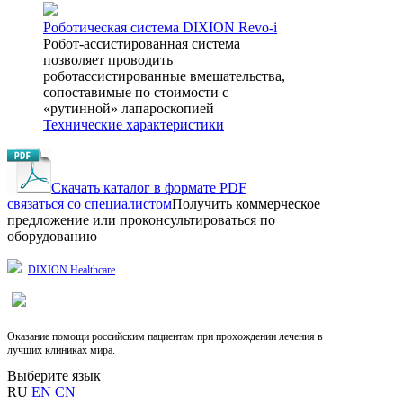
Роботическая система DIXION Revo-i
Робот-ассистированная система
позволяет проводить
роботассистированные вмешательства,
сопоставимые по стоимости с
«рутинной» лапароскопией
Технические характеристики
Скачать каталог в формате PDF
cвязаться со специалистом
Получить коммерческое
предложение или проконсультироваться по
оборудованию
DIXION Healthcare
Оказание помощи российским пациентам при прохождении лечения в
лучших клиниках мира.
Выберите язык
RU
EN
CN