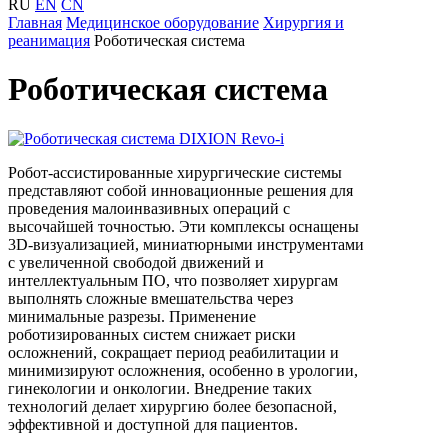
RU
EN
CN
Главная
Медицинское оборудование
Хирургия и
реанимация
Роботическая система
Роботическая система
Робот-ассистированные хирургические системы
представляют собой инновационные решения для
проведения малоинвазивных операций с
высочайшей точностью. Эти комплексы оснащены
3D-визуализацией, миниатюрными инструментами
с увеличенной свободой движений и
интеллектуальным ПО, что позволяет хирургам
выполнять сложные вмешательства через
минимальные разрезы. Применение
роботизированных систем снижает риски
осложнений, сокращает период реабилитации и
минимизируют осложнения, особенно в урологии,
гинекологии и онкологии. Внедрение таких
технологий делает хирургию более безопасной,
эффективной и доступной для пациентов.