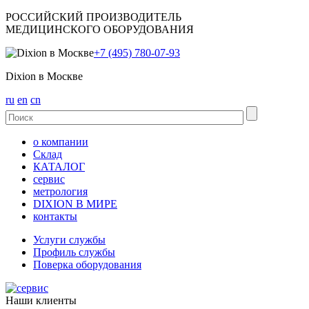
РОССИЙСКИЙ ПРОИЗВОДИТЕЛЬ
МЕДИЦИНСКОГО ОБОРУДОВАНИЯ
+7 (495) 780-07-93
Dixion в Москве
ru
en
cn
о компании
Склад
КАТАЛОГ
сервис
метрология
DIXION В МИРЕ
контакты
Услуги службы
Профиль службы
Поверка оборудования
Наши клиенты