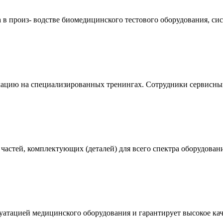
а в произ- водстве биомедицинского тестового оборудования, си
цию на специализированных тренингах. Сотрудники сервисных 
частей, комплектующих (деталей) для всего спектра оборудован
атацией медицинского оборудования и гарантирует высокое кач