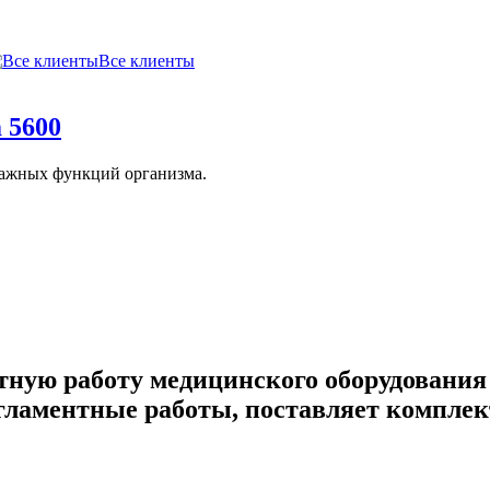
Все клиенты
 5600
важных функций организма.
тную работу медицинского оборудования 
егламентные работы, поставляет комплек