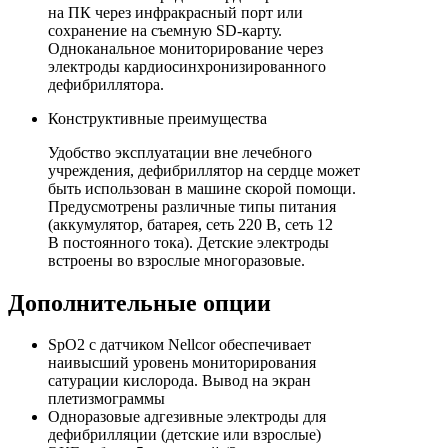
на ПК через инфракрасный порт или
сохранение на съемную
SD-карту
.
Одноканальное мониторирование через
электроды кардиосинхронизированного
дефибриллятора.
Конструктивные преимущества
Удобство эксплуатации вне лечебного
учреждения, дефибриллятор на сердце может
быть использован в машине скорой помощи.
Предусмотрены различные типы питания
(аккумулятор, батарея, сеть 220 В, сеть 12
В постоянного тока). Детские электроды
встроены во взрослые многоразовые.
Дополнительные опции
SpO2 c датчиком Nellcor обеспечивает
наивысший уровень мониторирования
сатурации кислорода. Вывод на экран
плетизмограммы
Одноразовые адгезивные электроды для
дефибрилляции (детские или взрослые)