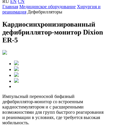
RU
EN
CN
Главная
Медицинское оборудование
Хирургия и
реанимация
Дефибрилляторы
Кардиосинхронизированный
дефибриллятор-монитор Dixion
ER-5
Импульсный переносной бифазный
дефибриллятор-монитор со встроенным
кардиостимулятором и с расширенными
возможностями для групп быстрого реагирования
и реанимации в условиях, где требуется высокая
мобильность.