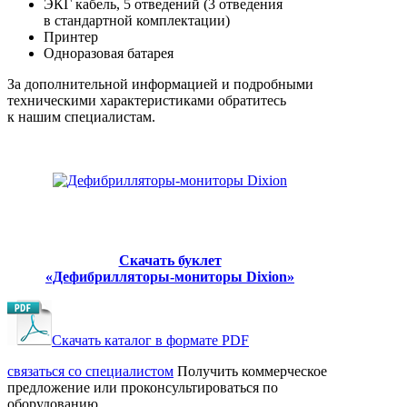
ЭКГ кабель, 5 отведений (3 отведения
в стандартной комплектации)
Принтер
Одноразовая батарея
За дополнительной информацией и подробными
техническими характеристиками обратитесь
к нашим специалистам.
Скачать буклет
«‎Дефибрилляторы-мониторы Dixion»
Скачать каталог в формате PDF
cвязаться со специалистом
Получить коммерческое
предложение или проконсультироваться по
оборудованию