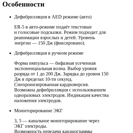
Особенности
Дефибрилляция в AED режиме (авто)
ER-5
в
авто-режиме
подаёт текстовые
и голосовые подсказки. Режим подходит для
реанимации взрослых и детей. Уровень
энергии — 150 Дж (фиксировано).
Дефибрилляция в ручном режиме
Форма импульса — бифазная усеченная
экспоненциальная волна. Выбор уровня
разряда от 1 до 200 Дж. Зарядка до уровня 150
Дж в пределах
10-ти
секунд.
Синхронизированная кардиоверсия.
Возможна дефибрилляция с использованием
одноразовых электродов. Индикация качества
наложения электродов.
Мониторирование ЭКГ
3, 5 — канальное мониторирование через
ЭКГ электроды.
Возможность передачи кардиограммы