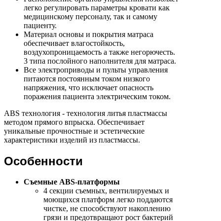
легко регулировать параметры кровати как
медицинскому персоналу, так и самому
пациенту.
Материал основы и покрытия матраса
обеспечивает влагостойкость,
воздухопроницаемость а также негорючесть.
3 типа послойного наполнителя для матраса.
Все электроприводы и пульты управления
питаются постоянным током низкого
напряжения, что исключает опасность
поражения пациента электрическим током.
ABS технология - технология литья пластмассы
методом прямого впрыска. Обеспечивает
уникальные прочностные и эстетические
характеристики изделий из пластмассы.
Особенности
Съемные ABS-платформы
4 секции съемных, вентилируемых и
моющихся платформ легко поддаются
чистке, не способствуют накоплению
грязи и предотвращают рост бактерий