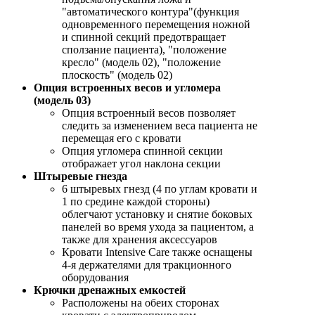
"автоматического контура"(функция
одновременного перемещения ножной
и спинной секций предотвращает
сползание пациента), "положение
кресло" (модель 02), "положение
плоскость" (модель 02)
Опция встроенных весов и угломера
(модель 03)
Опция встроенный весов позволяет
следить за изменением веса пациента не
перемещая его с кровати
Опция угломера спинной секции
отображает угол наклона секции
Штыревые гнезда
6 штыревых гнезд (4 по углам кровати и
1 по средине каждой стороны)
облегчают установку и снятие боковых
панелей во время ухода за пациентом, а
также для хранения аксессуаров
Кровати Intensive Care также оснащены
4-я держателями для тракционного
оборудования
Крючки дренажных емкостей
Расположены на обеих сторонах