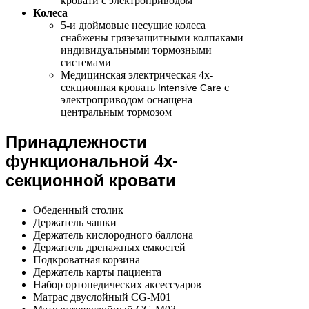
кровати с электроприводом
Колеса
5-и дюймовые несущие колеса
снабжены грязезащитными колпаками
индивидуальными тормозными
системами
Медицинская электрическая 4х-
секционная кровать
с
Intensive Care
электроприводом оснащена
центральным тормозом
Принадлежности
функциональной 4х-
секционной кровати
Обеденный столик
Держатель чашки
Держатель кислородного баллона
Держатель дренажных емкостей
Подкроватная корзина
Держатель карты пациента
Набор ортопедических аксессуаров
Матрас двуслойный CG-M01