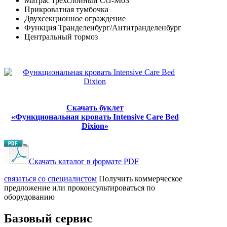
Матрас трехслойный CG-M03
Прикроватная тумбочка
Двухсекционное ограждение
Функция Транделенбург/Антитранделенбург
Центральный тормоз
Скачать буклет
«‎Функциональная кровать Intensive Care Bed
Dixion»
Скачать каталог в формате PDF
cвязаться со специалистом
Получить коммерческое
предложение или проконсультироваться по
оборудованию
Базовый сервис