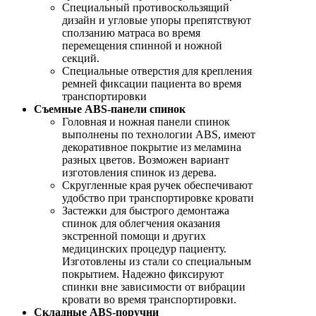
Специальный противоскользящий
дизайн и угловые упоры препятствуют
сползанию матраса во время
перемещения спинной и ножной
секций.
Специальные отверстия для крепления
ремней фиксации пациента во время
транспортировки
Съемные ABS-панели спинок
Головная и ножная панели спинок
выполнены по технологии ABS, имеют
декоративное покрытие из меламина
разных цветов. Возможен вариант
изготовления спинок из дерева.
Скругленные края ручек обеспечивают
удобство при транспортировке кровати
Застежки для быстрого демонтажа
спинок для облегчения оказания
экстренной помощи и других
медицинских процедур пациенту.
Изготовлены из стали со специальным
покрытием. Надежно фиксируют
спинки вне зависимости от вибрации
кровати во время транспортировки.
Складные ABS-поручни