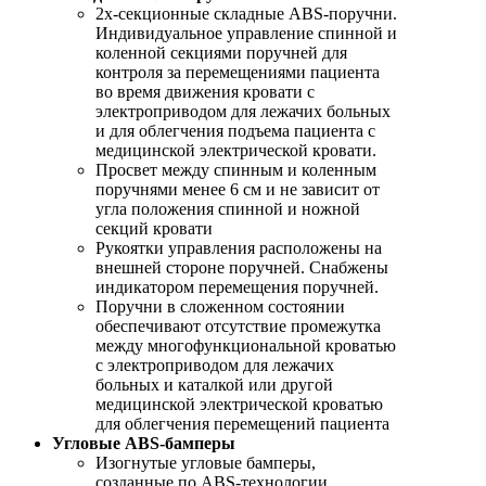
2х-секционные складные ABS-поручни.
Индивидуальное управление спинной и
коленной секциями поручней для
контроля за перемещениями пациента
во время движения кровати с
электроприводом для лежачих больных
и для облегчения подъема пациента с
медицинской электрической кровати.
Просвет между спинным и коленным
поручнями менее 6 см и не зависит от
угла положения спинной и ножной
секций кровати
Рукоятки управления расположены на
внешней стороне поручней. Снабжены
индикатором перемещения поручней.
Поручни в сложенном состоянии
обеспечивают отсутствие промежутка
между многофункциональной кроватью
с электроприводом для лежачих
больных и каталкой или другой
медицинской электрической кроватью
для облегчения перемещений пациента
Угловые ABS-бамперы
Изогнутые угловые бамперы,
созданные по ABS-технологии,