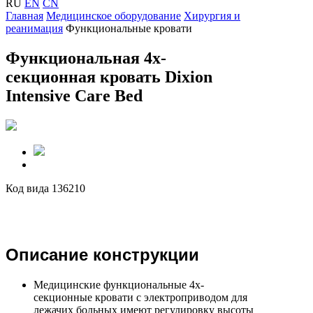
RU
EN
CN
Главная
Медицинское оборудование
Хирургия и
реанимация
Функциональные кровати
Функциональная 4х-
секционная кровать Dixion
Intensive Care Bed
Код вида 136210
Описание конструкции
Медицинские функциональные 4х-
секционные кровати с электроприводом для
лежачих больных имеют регулировку высоты