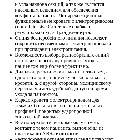
и угла наклона секций, а так же являются
идеальным решением для обеспечения
комфорта пациента. Четырехсекционные
функциональные кровати с электроприводом
серии Intensive Care также снабжены
регулировкой угла Транделенбурга.
Опция бесперебойного питания позволяет
сохранить неизменными геометрию кровати
при пропадании электропитания.
Возможность выбора разнообразных опций
позволяет персоналу проводить уход за
пациентом еще более эффективно.
Диапазон регулировки высоты позволяет, с
одной стороны, пациенту легко вставать с
кровати, а, с другой стороны, медицинскому
персоналу иметь удобный доступ во время
ухода за пациентом.
Каркас кровати с электроприводом для
лежачих больных выполнен из стальных
профилей, покрытых ударопрочной
эпоксидной эмалью.
Все поверхности, которые могут иметь
контакт с телом пациента, выполнены из
пластика по ABS-технологии.
Расположение органов управления позволяет