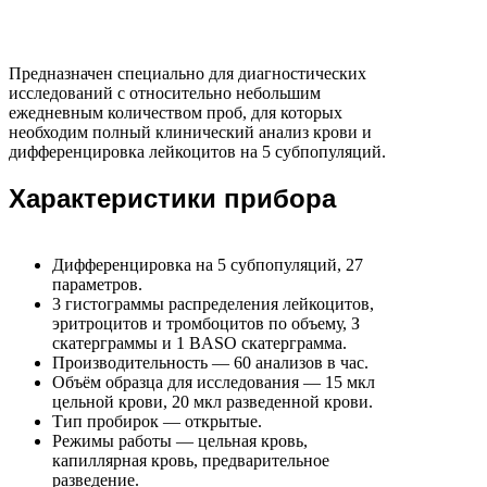
Предназначен специально для диагностических
исследований с относительно небольшим
ежедневным количеством проб, для которых
необходим полный клинический анализ крови и
дифференцировка лейкоцитов на 5 субпопуляций.
Характеристики прибора
Дифференцировка на 5 субпопуляций, 27
параметров.
3 гистограммы распределения лейкоцитов,
эритроцитов и тромбоцитов по объему, З
скатерграммы и 1 BASO скатерграмма.
Производительность — 60 анализов в час.
Объём образца для исследования — 15 мкл
цельной крови, 20 мкл разведенной крови.
Тип пробирок — открытые.
Режимы работы — цельная кровь,
капиллярная кровь, предварительное
разведение.