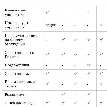
Ручной пульт
✅
-
-
-
-
управления
Ножной пульт
опция
-
-
-
✅
управления
Панель управления
на боковом
-
✅
✅
✅
✅
ограждении
Упоры для ног по
✅
✅
✅
✅
✅
Геппелю
Подлокотники
-
-
-
✅
-
Упоры для рук
✅
-
✅
✅
✅
Вспомогательный
✅
-
✅
-
✅
столик
Родовая дуга
✅
-
✅
-
Лоток для отходов
✅
✅
✅
✅
✅