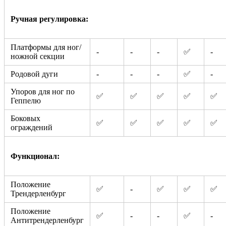
Ручная регулировка:
Платформы для ног/
-
-
-
✅
-
ножной секции
Родовой дуги
-
-
-
✅
-
Упоров для ног по
✅
✅
✅
✅
✅
Геппелю
Боковых
✅
✅
✅
✅
✅
ограждений
Функционал:
Положение
✅
-
✅
✅
✅
Трендерленбург
Положение
✅
-
-
✅
-
Антитрендерленбург