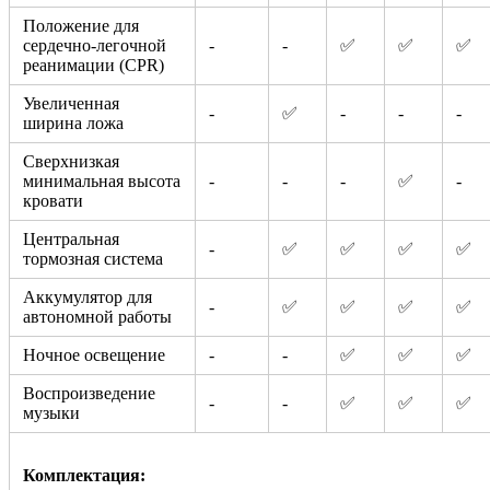
Положение для
сердечно-легочной
-
-
✅
✅
✅
реанимации (CPR)
Увеличенная
-
✅
-
-
-
ширина ложа
Сверхнизкая
минимальная высота
-
-
-
✅
-
кровати
Центральная
-
✅
✅
✅
✅
тормозная система
Аккумулятор для
-
✅
✅
✅
✅
автономной работы
Ночное освещение
-
-
✅
✅
✅
Воспроизведение
-
-
✅
✅
✅
музыки
Комплектация: