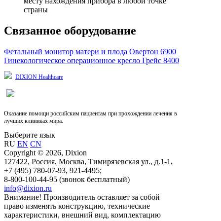
месту нахождения прибора в любой точке
страны
Связанное оборудование
Фетальный монитор матери и плода Овертон 6900
Гинекологическое операционное кресло Грейс 8400
DIXION Healthcare
Оказание помощи российским пациентам при прохождении лечения в
лучших клиниках мира.
Выберите язык
RU
EN
CN
Copyright © 2026, Dixion
127422, Россия, Москва, Тимирязевская ул., д.1-1,
+7 (495) 780-07-93, 921-4495;
8-800-100-44-95 (звонок бесплатный)
info@dixion.ru
Внимание! Производитель оставляет за собой
право изменять конструкцию, технические
характеристики, внешний вид, комплектацию