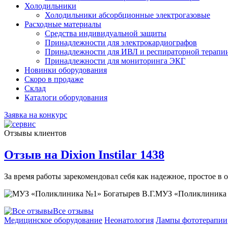
Холодильники
Холодильники абсорбционные электрогазовые
Расходные материалы
Средства индивидуальной защиты
Принадлежности для электрокардиографов
Принадлежности для ИВЛ и респираторной терапи
Принадлежности для мониторинга ЭКГ
Новинки оборудования
Скоро в продаже
Склад
Каталоги оборудования
Заявка на конкурс
Отзывы клиентов
Отзыв на Dixion Instilar 1438
За время работы зарекомендовал себя как надежное, простое в
МУЗ «Поликлиника 
Все отзывы
Медицинское оборудование
Неонатология
Лампы фототерапии