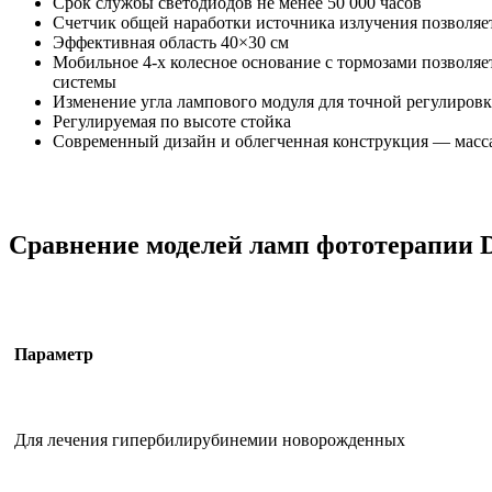
Срок службы светодиодов не менее 50 000 часов
Счетчик общей наработки источника излучения позволяе
Эффективная область 40×30 см
Мобильное 4-х колесное основание с тормозами позволя
системы
Изменение угла лампового модуля для точной регулировк
Регулируемая по высоте стойка
Современный дизайн и облегченная конструкция — масса
Сравнение моделей ламп фототерапии 
Параметр
Для лечения гипербилирубинемии новорожденных