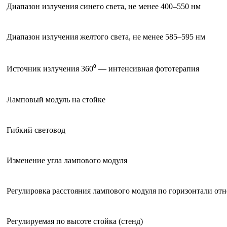
Диапазон излучения синего света, не менее 400–550 нм
Диапазон излучения желтого света, не менее 585–595 нм
Источник излучения 360⁰ — интенсивная фототерапия
Ламповый модуль на стойке
Гибкий световод
Изменение угла лампового модуля
Регулировка расстояния лампового модуля по горизонтали от
Регулируемая по высоте стойка (стенд)