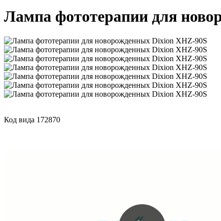
Лампа фототерапии для ново
Код вида 172870