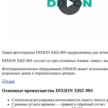
Лампа фототерапии DIXION XHZ-90S предназначена для лечени
DIXION XHZ-90S состоит из трех основных блоков: лампа с в
Фототерапевтическое оборудование DIXION может использоват
родильных домах и перинатальных центрах.
Основные преимущества DIXION XHZ-90S
Ступенчатая регулировка интенсивности синего света в 
2 режима отсчета времени — прямой и обратный отсчет