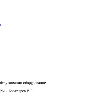
и
 обслуживании оборудование.
№1» Богатырев В.Г.