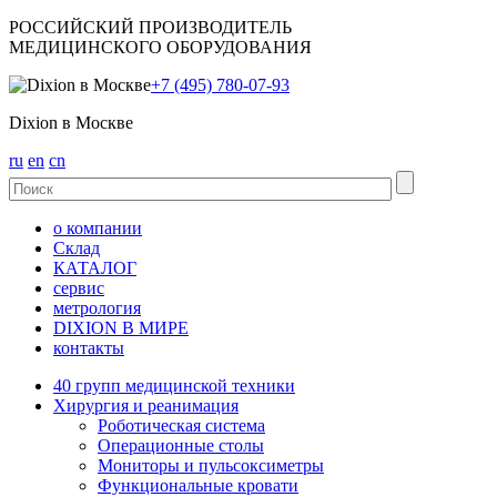
РОССИЙСКИЙ ПРОИЗВОДИТЕЛЬ
МЕДИЦИНСКОГО ОБОРУДОВАНИЯ
+7 (495) 780-07-93
Dixion в Москве
ru
en
cn
о компании
Склад
КАТАЛОГ
сервис
метрология
DIXION В МИРЕ
контакты
40 групп медицинской техники
Хирургия и реанимация
Роботическая система
Операционные столы
Мониторы и пульсоксиметры
Функциональные кровати