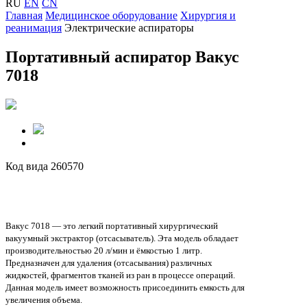
RU
EN
CN
Главная
Медицинское оборудование
Хирургия и
реанимация
Электрические аспираторы
Портативный аспиратор Вакус
7018
Код вида 260570
Вакус 7018 — это легкий портативный хирургический
вакуумный экстрактор (отсасыватель). Эта модель обладает
производительностью 20 л/мин и ёмкостью 1 литр.
Предназначен для удаления (отсасывания) различных
жидкостей, фрагментов тканей из ран в процессе операций.
Данная модель имеет возможность присоединить емкость для
увеличения объема.