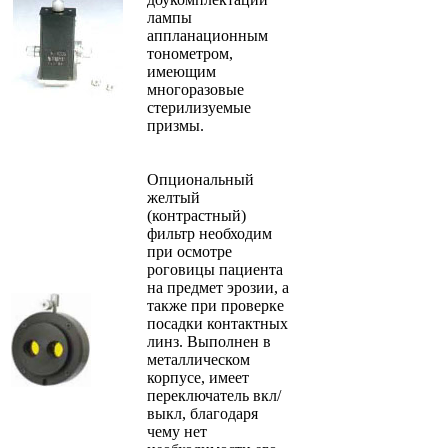
лампы
аппланационным
тонометром,
имеющим
многоразовые
стерилизуемые
призмы.
Опциональный
желтый
(контрастный)
фильтр необходим
при осмотре
роговицы пациента
на предмет эрозии, а
также при проверке
посадки контактных
линз. Выполнен в
металлическом
корпусе, имеет
переключатель вкл/
выкл, благодаря
чему нет