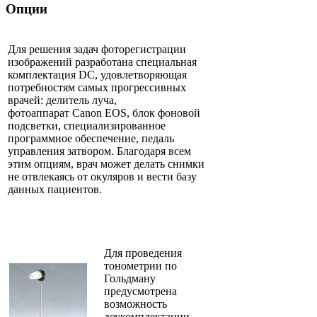
Опции
Для решения задач фоторегистрации
изображений разработана специальная
комплектация
DC
, удовлетворяющая
потребностям самых прогрессивных
врачей: делитель луча,
фотоаппарат
Canon
EOS
, блок фоновой
подсветки, специализированное
программное обеспечение, педаль
управления затвором. Благодаря всем
этим опциям, врач может делать снимки
не отвлекаясь от окуляров и вести базу
данных пациентов.
Для проведения
тонометрии по
Гольдману
предусмотрена
возможность
доукомплектации