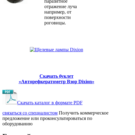
паразитное
отражение луча
например, от
поверхности
роговицы.
Скачать буклет
«Авторефкератометр Взор Dixion»
Скачать каталог в формате PDF
cвязаться со специалистом
Получить коммерческое
предложение или проконсультироваться по
оборудованию