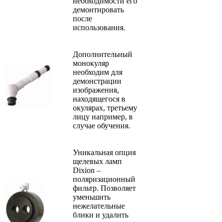
необходимости его
демонтировать
после
использования.
Дополнительный
монокуляр
необходим для
демонстрации
изображения,
находящегося в
окулярах, третьему
лицу например, в
случае обучения.
Уникальная опция
щелевых ламп
Dixion –
поляризационный
фильтр. Позволяет
уменьшить
нежелательные
блики и удалить