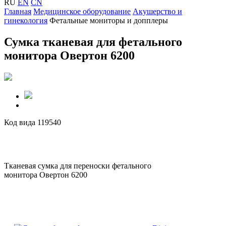
RU
EN
CN
Главная
Медицинское оборудование
Акушерство и
гинекология
Фетальные мониторы и допплеры
Сумка тканевая для фетального
монитора Овертон 6200
Код вида 119540
Тканевая сумка для переноски фетального
монитора Овертон 6200