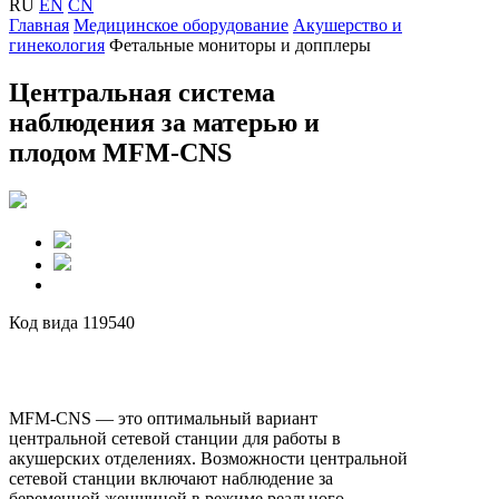
RU
EN
CN
Главная
Медицинское оборудование
Акушерство и
гинекология
Фетальные мониторы и допплеры
Центральная система
наблюдения за матерью и
плодом MFM-CNS
Код вида 119540
MFM-CNS — это оптимальный вариант
центральной сетевой станции для работы в
акушерских отделениях. Возможности центральной
сетевой станции включают наблюдение за
беременной женщиной в режиме реального