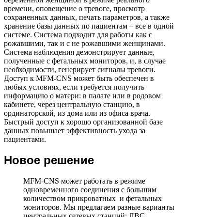
времени, оповещение о тревоге, просмотр
сохраненных данных, печать параметров, а также
хранение базы данных по пациентам – все в одной
системе. Система подходит для работы как с
рожавшими, так и с не рожавшими женщинами.
Система наблюдения демонстрирует данные,
полученные с фетальных мониторов, и, в случае
необходимости, генерирует сигналы тревоги.
Доступ к MFM-CNS может быть обеспечен в
любых условиях, если требуется получить
информацию о матери: в палате или в родовом
кабинете, через центральную станцию, в
ординаторской, из дома или из офиса врача.
Быстрый доступ к хорошо организованной базе
данных повышает эффективность ухода за
пациентами.
Новое решение
MFM-CNS может работать в режиме
одновременного соединения с большим
количеством прикроватных и фетальных
мониторов. Мы предлагаем разные варианты
центральных сетевых станций: ЛВС,