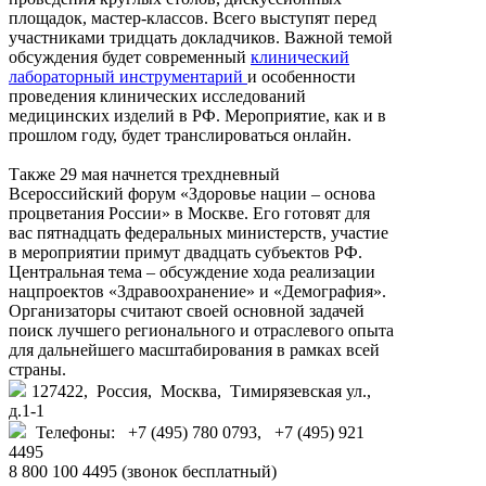
площадок, мастер-классов. Всего выступят перед
участниками тридцать докладчиков. Важной темой
обсуждения будет современный
клинический
лабораторный инструментарий
и особенности
проведения клинических исследований
медицинских изделий в РФ. Мероприятие, как и в
прошлом году, будет транслироваться онлайн.
Также 29 мая начнется трехдневный
Всероссийский форум «Здоровье нации – основа
процветания России» в Москве. Его готовят для
вас пятнадцать федеральных министерств, участие
в мероприятии примут двадцать субъектов РФ.
Центральная тема – обсуждение хода реализации
нацпроектов «Здравоохранение» и «Демография».
Организаторы считают своей основной задачей
поиск лучшего регионального и отраслевого опыта
для дальнейшего масштабирования в рамках всей
страны.
127422, Россия, Москва, Тимирязевская ул.,
д.1-1
Телефоны: +7 (495) 780 0793, +7 (495) 921
4495
8 800 100 4495 (звонок бесплатный)