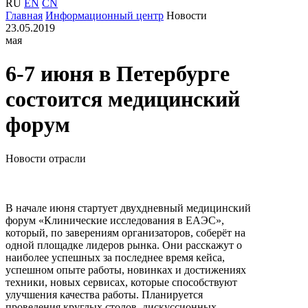
RU
EN
CN
Главная
Информационный центр
Новости
23.05.2019
мая
6-7 июня в Петербурге
состоится медицинский
форум
Новости отрасли
В начале июня стартует двухдневный медицинский
форум «Клинические исследования в ЕАЭС»,
который, по заверениям организаторов, соберёт на
одной площадке лидеров рынка. Они расскажут о
наиболее успешных за последнее время кейса,
успешном опыте работы, новинках и достижениях
техники, новых сервисах, которые способствуют
улучшения качества работы. Планируется
проведения круглых столов, дискуссионных