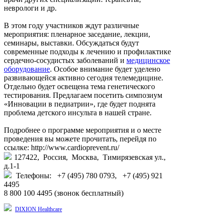
неврологи и др.
В этом году участников ждут различные
мероприятия: пленарное заседание, лекции,
семинары, выставки. Обсуждаться будут
современные подходы к лечению и профилактике
сердечно-сосудистых заболеваний и
медицинское
оборудование
. Особое внимание будет уделено
развивающейся активно сегодня телемедицине.
Отдельно будет освещена тема генетического
тестирования. Предлагаем посетить симпозиум
«Инновации в педиатрии», где будет поднята
проблема детского инсульта в нашей стране.
Подробнее о программе мероприятия и о месте
проведения вы можете прочитать, перейдя по
ссылке: http://www.cardioprevent.ru/
127422, Россия, Москва, Тимирязевская ул.,
д.1-1
Телефоны: +7 (495) 780 0793, +7 (495) 921
4495
8 800 100 4495 (звонок бесплатный)
DIXION Healthcare