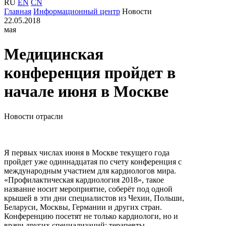
RU
EN
CN
Главная
Информационный центр
Новости
22.05.2018
мая
Медицинская
конференция пройдет в
начале июня в Москве
Новости отрасли
Я первых числах июня в Москве текущего года
пройдет уже одиннадцатая по счету конференция с
международным участием для кардиологов мира.
«Профилактическая кардиология 2018», такое
название носит мероприятие, соберёт под одной
крышей в эти дни специалистов из Чехии, Польши,
Беларуси, Москвы, Германии и других стран.
Конференцию посетят не только кардиологи, но и
врачи других специализаций: терапевты,