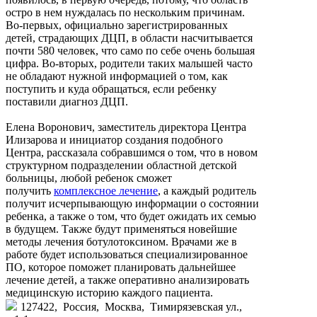
остро в нем нуждалась по нескольким причинам.
Во-первых, официально зарегистрированных
детей, страдающих ДЦП, в области насчитывается
почти 580 человек, что само по себе очень большая
цифра. Во-вторых, родители таких малышей часто
не обладают нужной информацией о том, как
поступить и куда обращаться, если ребенку
поставили диагноз ДЦП.
Елена Воронович, заместитель директора Центра
Илизарова и инициатор создания подобного
Центра, рассказала собравшимся о том, что в новом
структурном подразделении областной детской
больницы, любой ребенок сможет
получить
комплексное лечение
, а каждый родитель
получит исчерпывающую информации о состоянии
ребенка, а также о том, что будет ожидать их семью
в будущем. Также будут применяться новейшие
методы лечения ботулотоксином. Врачами же в
работе будет использоваться специализированное
ПО, которое поможет планировать дальнейшее
лечение детей, а также оперативно анализировать
медицинскую историю каждого пациента.
127422, Россия, Москва, Тимирязевская ул.,