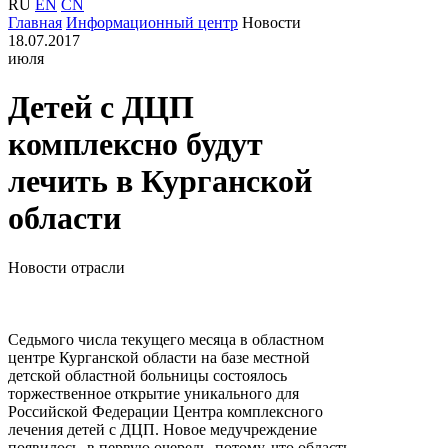
RU
EN
CN
Главная
Информационный центр
Новости
18.07.2017
июля
Детей с ДЦП
комплексно будут
лечить в Курганской
области
Новости отрасли
Седьмого числа текущего месяца в областном
центре Курганской области на базе местной
детской областной больницы состоялось
торжественное открытие уникального для
Российской Федерации Центра комплексного
лечения детей с ДЦП. Новое медучреждение
появилось, в первую очередь, потому, что область