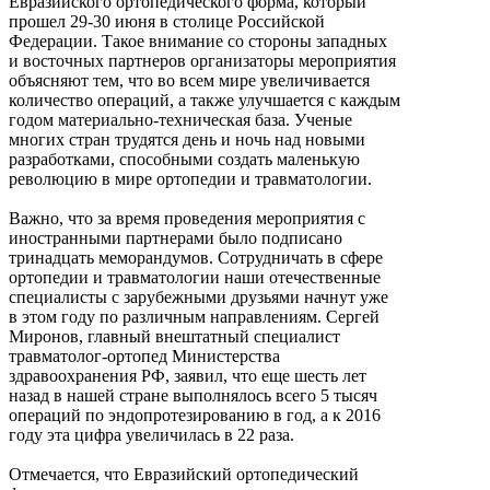
Евразийского ортопедического форма, который
прошел 29-30 июня в столице Российской
Федерации. Такое внимание со стороны западных
и восточных партнеров организаторы мероприятия
объясняют тем, что во всем мире увеличивается
количество операций, а также улучшается с каждым
годом материально-техническая база. Ученые
многих стран трудятся день и ночь над новыми
разработками, способными создать маленькую
революцию в мире ортопедии и травматологии.
Важно, что за время проведения мероприятия с
иностранными партнерами было подписано
тринадцать меморандумов. Сотрудничать в сфере
ортопедии и травматологии наши отечественные
специалисты с зарубежными друзьями начнут уже
в этом году по различным направлениям. Сергей
Миронов, главный внештатный специалист
травматолог-ортопед Министерства
здравоохранения РФ, заявил, что еще шесть лет
назад в нашей стране выполнялось всего 5 тысяч
операций по эндопротезированию в год, а к 2016
году эта цифра увеличилась в 22 раза.
Отмечается, что Евразийский ортопедический