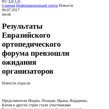
RU
EN
CN
Главная
Информационный центр
Новости
06.07.2017
июля
Результаты
Евразийского
ортопедического
форума превзошли
ожидания
организаторов
Новости отрасли
Представители Индии, Польши, Ирана, Иордании,
Китая и других стран стали участниками