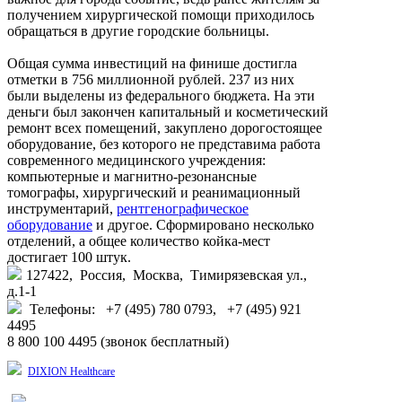
получением хирургической помощи приходилось
обращаться в другие городские больницы.
Общая сумма инвестиций на финише достигла
отметки в 756 миллионной рублей. 237 из них
были выделены из федерального бюджета. На эти
деньги был закончен капитальный и косметический
ремонт всех помещений, закуплено дорогостоящее
оборудование, без которого не представима работа
современного медицинского учреждения:
компьютерные и магнитно-резонансные
томографы, хирургический и реанимационный
инструментарий,
рентгенографическое
оборудование
и другое. Сформировано несколько
отделений, а общее количество койка-мест
достигает 100 штук.
127422, Россия, Москва, Тимирязевская ул.,
д.1-1
Телефоны: +7 (495) 780 0793, +7 (495) 921
4495
8 800 100 4495 (звонок бесплатный)
DIXION Healthcare