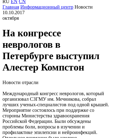
RU
EN
CN
Главная
Информационный центр
Новости
10.10.2017
октября
На конгрессе
неврологов в
Петербурге выступил
Алестер Компстон
Новости отрасли
Международный конгресс неврологов, который
организовал СЗГМУ им. Мечникова, собрал
лучших ученых-специалистов под одной крышей.
Мероприятие состоялось при поддержке со
стороны Министерства здравоохранения
Российской Федерации. Были обсуждены
проблемы боли, вопросы в изучении и
профилактике эпилепсии и нейроинфекций.
Отдельное внимание было уделено