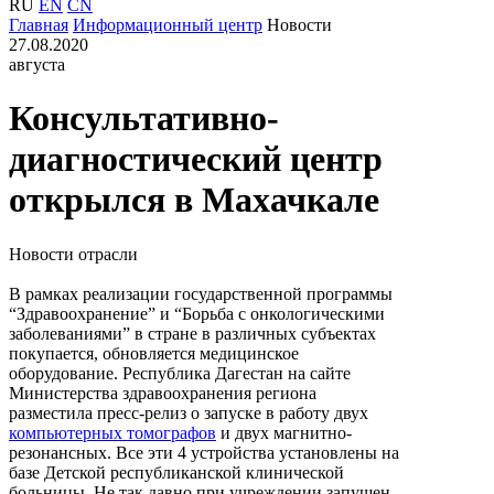
RU
EN
CN
Главная
Информационный центр
Новости
27.08.2020
августа
Консультативно-
диагностический центр
открылся в Махачкале
Новости отрасли
В рамках реализации государственной программы
“Здравоохранение” и “Борьба с онкологическими
заболеваниями” в стране в различных субъектах
покупается, обновляется медицинское
оборудование. Республика Дагестан на сайте
Министерства здравоохранения региона
разместила пресс-релиз о запуске в работу двух
компьютерных томографов
и двух магнитно-
резонансных. Все эти 4 устройства установлены на
базе Детской республиканской клинической
больницы. Не так давно при учреждении запущен