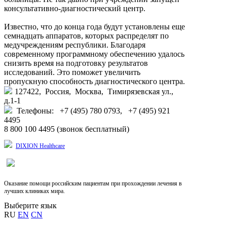
консультативно-диагностический центр.
Известно, что до конца года будут установлены еще
семнадцать аппаратов, которых распределят по
медучреждениям республики. Благодаря
современному программному обеспечению удалось
снизить время на подготовку результатов
исследований. Это поможет увеличить
пропускную способность диагностического центра.
127422, Россия, Москва, Тимирязевская ул.,
д.1-1
Телефоны: +7 (495) 780 0793, +7 (495) 921
4495
8 800 100 4495 (звонок бесплатный)
DIXION Healthcare
Оказание помощи российским пациентам при прохождении лечения в
лучших клиниках мира.
Выберите язык
RU
EN
CN
Copyright © 2026, Dixion