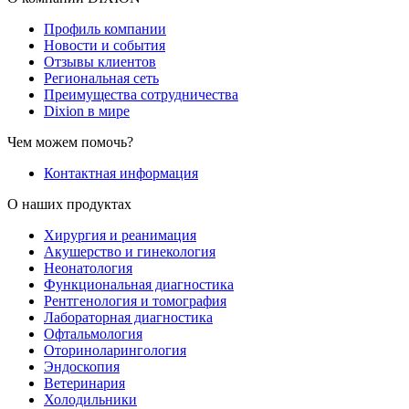
Профиль компании
Новости и события
Отзывы клиентов
Региональная сеть
Преимущества сотрудничества
Dixion в мире
Чем можем помочь?
Контактная информация
О наших продуктах
Хирургия и реанимация
Акушерство и гинекология
Неонатология
Функциональная диагностика
Рентгенология и томография
Лабораторная диагностика
Офтальмология
Оториноларингология
Эндоскопия
Ветеринария
Холодильники