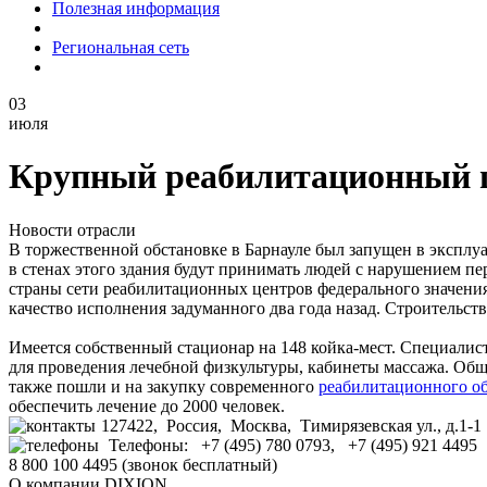
Полезная информация
Региональная сеть
03
июля
Крупный реабилитационный ц
Новости отрасли
В торжественной обстановке в Барнауле был запущен в эксплу
в стенах этого здания будут принимать людей с нарушением п
страны сети реабилитационных центров федерального значени
качество исполнения задуманного два года назад. Строительств
Имеется собственный стационар на 148 койка-мест. Специалист
для проведения лечебной физкультуры, кабинеты массажа. Общ
также пошли и на закупку современного
реабилитационного о
обеспечить лечение до 2000 человек.
127422, Россия, Москва, Тимирязевская ул., д.1-1
Телефоны: +7 (495) 780 0793, +7 (495) 921 4495
8 800 100 4495 (звонок бесплатный)
О компании DIXION