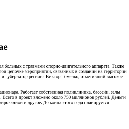
ае
я больных с травмами опорно-двигательного аппарата. Также
лой цепочке мероприятий, связанных в создании на территории
л и губернатор региона Виктор Томенко, отметивший высокое
ационара. Работает собственная поликлиника, бассейн, залы
. Всего в проект вложено около 750 миллионов рублей. Деньги
зированной и другое. До конца этого года планируется