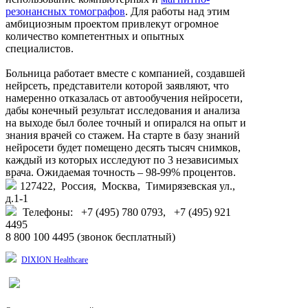
резонансных томографов
. Для работы над этим
амбициозным проектом привлекут огромное
количество компетентных и опытных
специалистов.
Больница работает вместе с компанией, создавшей
нейрсеть, представители которой заявляют, что
намеренно отказалась от автообучения нейросети,
дабы конечный результат исследования и анализа
на выходе был более точный и опирался на опыт и
знания врачей со стажем. На старте в базу знаний
нейросети будет помещено десять тысяч снимков,
каждый из которых исследуют по 3 независимых
врача. Ожидаемая точность – 98-99% процентов.
127422, Россия, Москва, Тимирязевская ул.,
д.1-1
Телефоны: +7 (495) 780 0793, +7 (495) 921
4495
8 800 100 4495 (звонок бесплатный)
DIXION Healthcare