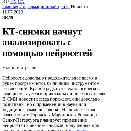
RU
EN
CN
Главная
Информационный центр
Новости
11.07.2019
июля
КТ-снимки начнут
анализировать с
помощью нейросетей
Новости отрасли
Нейросети довольно продолжительное время в
руках программистов были лишь инструментом
развлечений. Крайне редко это технологическое
чудо используется в прикладных и полезных целях.
В СМИ новости всегда поражают, они довольно
позитивны, но о применении в науке или
медицине громко не говорят. На днях же стало
известно, что Городская Мариинская больница
Санкт-Петербурга планирует применение
нейросетей в анализе снимков, полученных при
использование компьютерных и
магнитно-