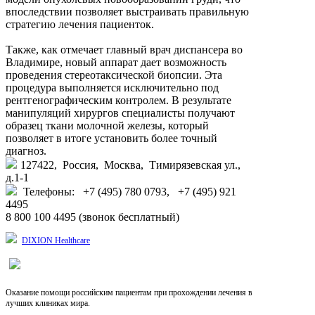
впоследствии позволяет выстраивать правильную
стратегию лечения пациенток.
Также, как отмечает главный врач диспансера во
Владимире, новый аппарат дает возможность
проведения стереотаксической биопсии. Эта
процедура выполняется исключительно под
рентгенографическим контролем. В результате
манипуляций хирургов специалисты получают
образец ткани молочной железы, который
позволяет в итоге установить более точный
диагноз.
127422, Россия, Москва, Тимирязевская ул.,
д.1-1
Телефоны: +7 (495) 780 0793, +7 (495) 921
4495
8 800 100 4495 (звонок бесплатный)
DIXION Healthcare
Оказание помощи российским пациентам при прохождении лечения в
лучших клиниках мира.