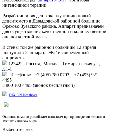
интенсивной терапии.
Разработан и введен в эксплуатацию новый
денситометр в Давыдовской районной больнице
Орехово-Зуевского района. Аппарат предназначен
для осуществления качественной и количественной
оценки костной массы.
В стены той же районной больницы 12 апреля
поступили 2 аппарата ЭКГ и современный
спирометр.
127422, Россия, Москва, Тимирязевская ул.,
д.1-1
Телефоны: +7 (495) 780 0793, +7 (495) 921
4495
8 800 100 4495 (звонок бесплатный)
DIXION Healthcare
Оказание помощи российским пациентам при прохождении лечения в
лучших клиниках мира.
Выберите язык