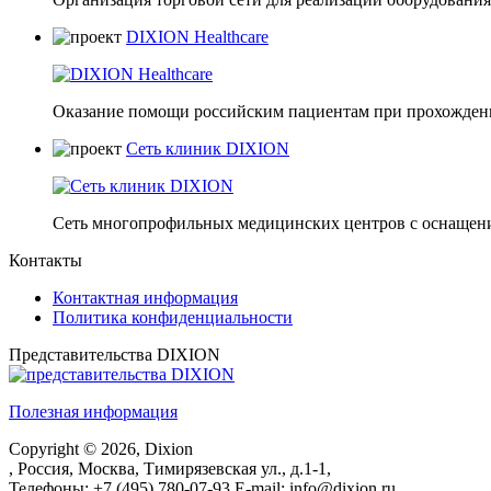
DIXION Healthcare
Оказание помощи российским пациентам при прохождени
Сеть клиник DIXION
Сеть многопрофильных медицинских центров с оснащени
Контакты
Контактная информация
Политика конфиденциальности
Представительства DIXION
Полезная информация
Copyright © 2026,
Dixion
,
Россия
,
Москва
,
Тимирязевская ул., д.1-1
,
Телефоны:
+7 (495) 780-07-93
E-mail:
info@dixion.ru