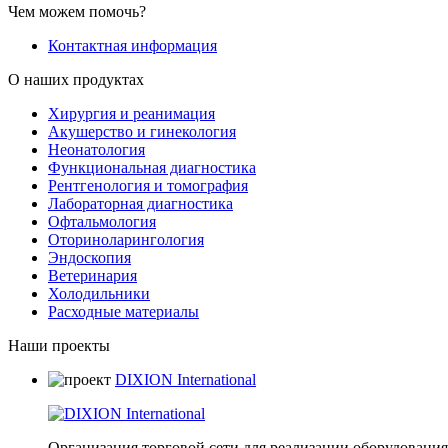
Чем можем помочь?
Контактная информация
О наших продуктах
Хирургия и реанимация
Акушерство и гинекология
Неонатология
Функциональная диагностика
Рентгенология и томография
Лабораторная диагностика
Офтальмология
Оториноларингология
Эндоскопия
Ветеринария
Холодильники
Расходные материалы
Наши проекты
DIXION International
Организация торговой сети для реализации оборудования 