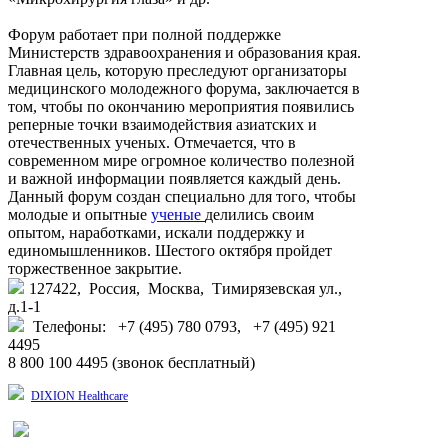
Форум работает при полной поддержке
Министерств здравоохранения и образования края.
Главная цель, которую преследуют организаторы
медицинского молодежного форума, заключается в
том, чтобы по окончанию мероприятия появились
реперные точки взаимодействия азиатских и
отечественных ученых. Отмечается, что в
современном мире огромное количество полезной
и важной информации появляется каждый день.
Данный форум создан специально для того, чтобы
молодые и опытные
ученые
делились своим
опытом, наработками, искали поддержку и
единомышленников. Шестого октября пройдет
торжественное закрытие.
127422, Россия, Москва, Тимирязевская ул.,
д.1-1
Телефоны: +7 (495) 780 0793, +7 (495) 921
4495
8 800 100 4495 (звонок бесплатный)
DIXION Healthcare