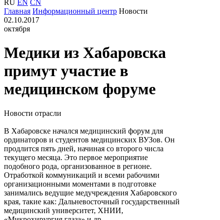
RU
EN
CN
Главная
Информационный центр
Новости
02.10.2017
октября
Медики из Хабаровска
примут участие в
медицинском форуме
Новости отрасли
В Хабаровске начался медицинский форум для
ординаторов и студентов медицинских ВУЗов. Он
продлится пять дней, начиная со второго числа
текущего месяца. Это первое мероприятие
подобного рода, организованное в регионе.
Отработкой коммуникаций и всеми рабочими
организационными моментами в подготовке
занимались ведущие медучреждения Хабаровского
края, такие как: Дальневосточный государственный
медицинский университет, ХНИИ,
«Микрохирургия глаза» и др.