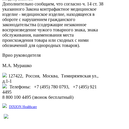
Дополнительно сообщаем, что согласно ч. 14 ст. 38
указанного Закона контрафактное медицинское
изделие - медицинское изделие, находящееся в
обороте с нарушением гражданского
законодательства (содержащие незаконное
воспроизведение чужого товарного знака, знака
обслуживания, наименования места
происхождения товара или сходных с ними
обозначений для однородных товаров).
Врио руководителя
М.А. Мурашко
127422, Россия, Москва, Тимирязевская ул.,
д.1-1
Телефоны: +7 (495) 780 0793, +7 (495) 921
4495
8 800 100 4495 (звонок бесплатный)
DIXION Healthcare
Оказание помощи российским пациентам при прохождении лечения в