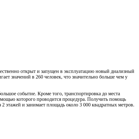
ржественно открыт и запущен в эксплуатацию новый диализный
гает значений в 260 человек, что значительно больше чем у
ольшое событие. Кроме того, транспортировка до места
помощью которого проводится процедура. Получить помощь
 2 этажей и занимает площадь около 3 000 квадратных метров.