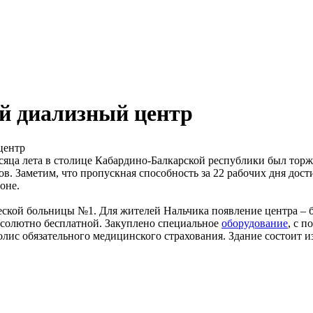
й диализный центр
месяца лета в столице Кабардино-Балкарской республики был то
. Заметим, что пропускная способность за 22 рабочих дня дости
ионе.
ской больницы №1. Для жителей Нальчика появление центра – б
бсолютно бесплатной. Закуплено специальное
оборудование
, с 
лис обязательного медицинского страхования. Здание состоит из