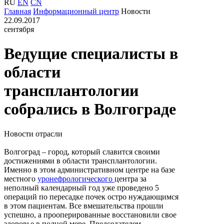
RU
EN
CN
Главная
Информационный центр
Новости
22.09.2017
сентября
Ведущие специалисты в
области
трансплантологии
собрались в Волгограде
Новости отрасли
Волгоград – город, который славится своими
достижениями в области трансплантологии.
Именно в этом административном центре на базе
местного
уронефрологического
центра за
неполный календарный год уже проведено 5
операций по пересадке почек остро нуждающимся
в этом пациентам. Все вмешательства прошли
успешно, а прооперированные восстановили свое
здоровье в полной мере. Председателем