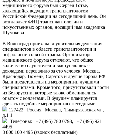
медицинского форума был Сергей Готье,
являющийся ведущим трансплантологом
Российской Федерации на сегодняшний день. Он
возглавляет ФНЦ трансплантологии и
искусственных органов, носящий имя академика
Шумакова.
В Волгоград приехала внушительная делегация
специалистов в области трансплантологии и
нефрологии со всей страны. Организаторы
медицинского форума отмечают, что общее
количество слушателей и выступающих с
докладами перевалило за сто человек. Москва,
Краснодар, Тюмень, Саратов и другие города РФ
были представлены на мероприятии лучшими
специалистами. Кроме того, присутствовали гости
из Белоруссии, которые также обменивались
опытом с коллегами. В будущем планируется
сделать подобные мероприятия ежегодными.
127422, Россия, Москва, Тимирязевская ул.,
д.1-1
Телефоны: +7 (495) 780 0793, +7 (495) 921
4495
8 800 100 4495 (звонок бесплатный)