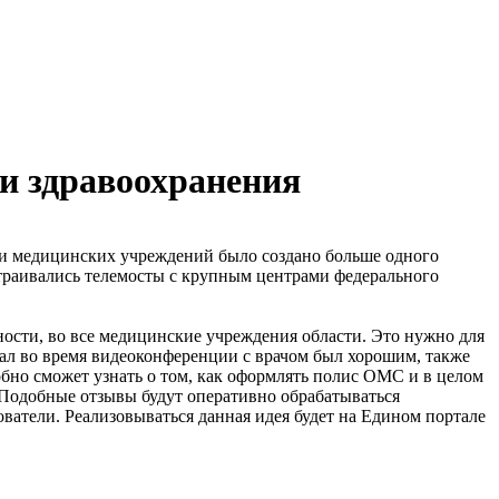
ии здравоохранения
ми медицинских учреждений было создано больше одного
траивались телемосты с крупным центрами федерального
ности, во все медицинские учреждения области. Это нужно для
ал во время видеоконференции с врачом был хорошим, также
обно сможет узнать о том, как оформлять полис ОМС и в целом
. Подобные отзывы будут оперативно обрабатываться
ователи. Реализовываться данная идея будет на Едином портале