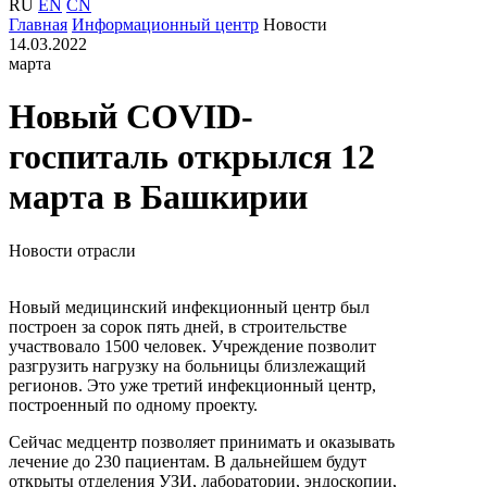
RU
EN
CN
Главная
Информационный центр
Новости
14.03.2022
марта
Новый COVID-
госпиталь открылся 12
марта в Башкирии
Новости отрасли
Новый медицинский инфекционный центр был
построен за сорок пять дней, в строительстве
участвовало 1500 человек. Учреждение позволит
разгрузить нагрузку на больницы близлежащий
регионов. Это уже третий инфекционный центр,
построенный по одному проекту.
Сейчас медцентр позволяет принимать и оказывать
лечение до 230 пациентам. В дальнейшем будут
открыты отделения УЗИ, лаборатории, эндоскопии,