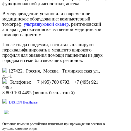
функциональной диагностики, аптека.
В медучреждении установили современное
медицинское оборудование: компьютерный
томограф,
ультразвуковой сканер
, рентгеновский
аппарат для оказания качественной медицинской
помощи пациентам.
После спада пандемии, госпиталь планируют
переквалифицировать в медцентр широкого
профиля для оказания помощи пациентам из двух
городом и семи близлежащих регионов.
127422, Россия, Москва, Тимирязевская ул.,
д.1-1
Телефоны: +7 (495) 780 0793, +7 (495) 921
4495
8 800 100 4495 (звонок бесплатный)
DIXION Healthcare
Оказание помощи российским пациентам при прохождении лечения в
лучших клиниках мира.