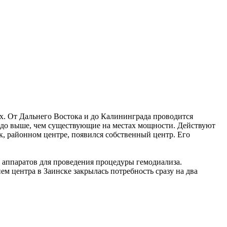
х. От Дальнего Востока и до Калининграда проводится
аздо выше, чем существующие на местах мощности. Действуют
ск, районном центре, появился собственный центр. Его
 аппаратов для проведения процедуры гемодиализа.
ем центра в Заинске закрылась потребность сразу на два