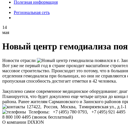
Полезная информация
Региональная сеть
14
мая
Новый центр гемодиализа появ
Новости отрасли
Вот уже не первый год в стране проходит масштабное строите
массовое строительство. Происходит это потому, что в больш
отделения гемодиализа при больницах, но они не справляются с
пропускная способность достигает отметки в 42 человека.
Закуплено самое современное медицинское оборудование: диаг
Планируется, что будет докуплено еще четыре штуки до конца г
района. Ранее жителям Сармановского и Заинского районов при
127422, Россия, Москва, Тимирязевская ул., д.1-1
Телефоны: +7 (495) 780 0793, +7 (495) 921 4495
8 800 100 4495 (звонок бесплатный)
О компании DIXION