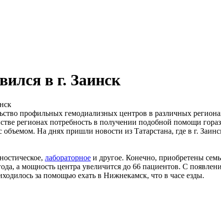
ился в г. Заинск
льство профильных гемодиализных центров в различных региона
инстве регионах потребность в получении подобной помощи гор
 объемом. На днях пришли новости из Татарстана, где в г. Заин
ностическое,
лабораторное
и другое. Конечно, приобретены семь
ода, а мощность центра увеличится до 66 пациентов. С появлени
ходилось за помощью ехать в Нижнекамск, что в часе езды.