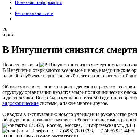
Полезная информация
Региональная сеть
26
июня
В Ингушетии снизится смертн
Новости отрасли
В Ингушетии открываются всё новые и новые медицинские орга
первый в субъекте перинатальный центр и онкологический дис
Общая сумма вложенных в проект денежных ресурсов составил
структуру организации входят: четыре поликлинических блока,
и диагностики. Всего было куплено почти 500 единиц совреме
эндоскопические
системы, а также многое другое.
С вводом в эксплуатацию нового учреждения руководство респ
оборудование позволит выявлять заболевания на самых ранних 
127422, Россия, Москва, Тимирязевская ул., д.1-1
Телефоны: +7 (495) 780 0793, +7 (495) 921 4495
8 800 100 4495 (звонок бесплатный)