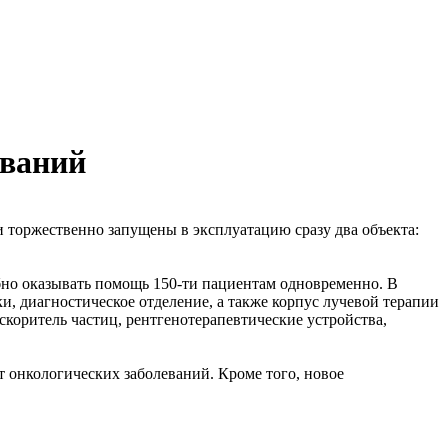
еваний
 торжественно запущены в эксплуатацию сразу два объекта:
но оказывать помощь 150-ти пациентам одновременно. В
и, диагностическое отделение, а также корпус лучевой терапии
коритель частиц, рентгенотерапевтические устройства,
 онкологических заболеваний. Кроме того, новое