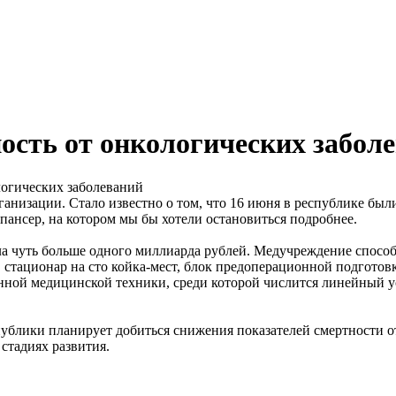
ость от онкологических забол
низации. Стало известно о том, что 16 июня в республике были
пансер, на котором мы бы хотели остановиться подробнее.
а чуть больше одного миллиарда рублей. Медучреждение способ
 стационар на сто койка-мест, блок предоперационной подготовк
нной медицинской техники, среди которой числится линейный ус
ублики планирует добиться снижения показателей смертности от
стадиях развития.