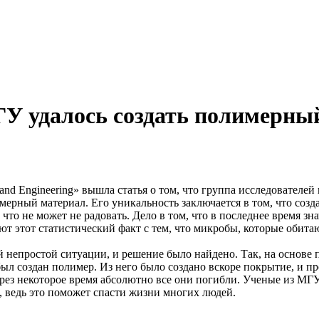
У удалось создать полимерный
 and Engineering» вышла статья о том, что группа исследовател
мерный материал. Его уникальность заключается в том, что созд
то не может не радовать. Дело в том, что в последнее время зн
 этот статистический факт с тем, что микробы, которые обитаю
 непростой ситуации, и решение было найдено. Так, на основе 
ыл создан полимер. Из него было создано вскоре покрытие, и пр
з некоторое время абсолютно все они погибли. Ученые из МГУ н
 ведь это поможет спасти жизни многих людей.