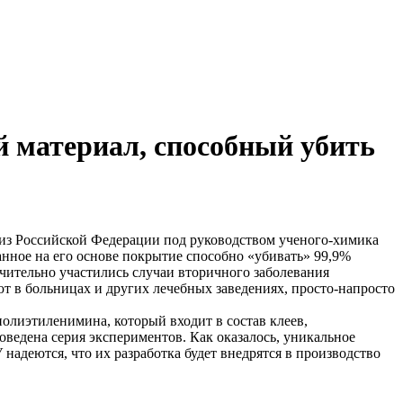
 материал, способный убить
ей из Российской Федерации под руководством ученого-химика
анное на его основе покрытие способно «убивать» 99,9%
ачительно участились случаи вторичного заболевания
т в больницах и других лечебных заведениях, просто-напросто
полиэтиленимина, который входит в состав клеев,
оведена серия экспериментов. Как оказалось, уникальное
адеются, что их разработка будет внедрятся в производство