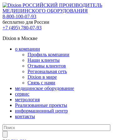
РОССИЙСКИЙ ПРОИЗВОДИТЕЛЬ
МЕДИЦИНСКОГО ОБОРУДОВАНИЯ
8-800-100-07-93
бесплатно для России
+7 (495) 780-07-93
Dixion в Москве
о компании
Профиль компании
Наши клиенты
Отзывы клиентов
Региональная сеть
Dixion в мире
Связь с нами
медицинское оборудование
сервис
метрология
Реализованные проекты
информационный центр
контакты