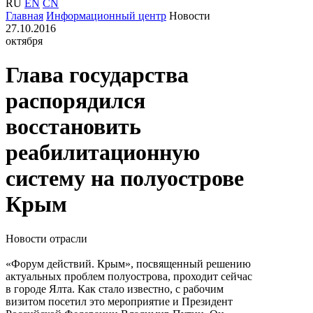
RU
EN
CN
Главная
Информационный центр
Новости
27.10.2016
октября
Глава государства
распорядился
восстановить
реабилитационную
систему на полуострове
Крым
Новости отрасли
«Форум действий. Крым», посвященный решению
актуальных проблем полуострова, проходит сейчас
в городе Ялта. Как стало известно, с рабочим
визитом посетил это мероприятие и Президент