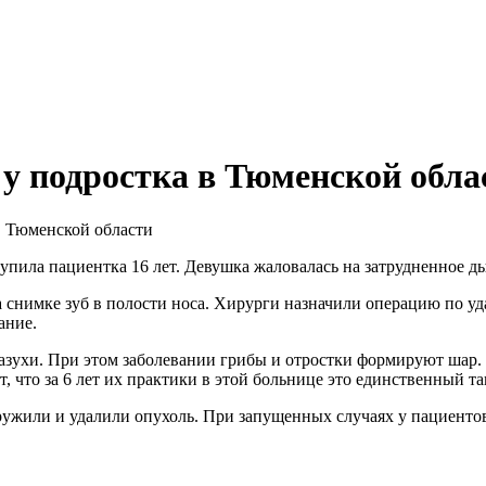
 у подростка в Тюменской обла
пила пациентка 16 лет. Девушка жаловалась на затрудненное д
 снимке зуб в полости носа. Хирурги назначили операцию по уд
ание.
ухи. При этом заболевании грибы и отростки формируют шар. В
, что за 6 лет их практики в этой больнице это единственный та
ужили и удалили опухоль. При запущенных случаях у пациенто