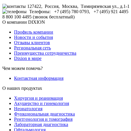
127422, Россия, Москва, Тимирязевская ул., д.1-1
Телефоны: +7 (495) 780 0793, +7 (495) 921 4495
8 800 100 4495 (звонок бесплатный)
О компании DIXION
Профиль компании
Новости и события
Отзывы клиентов
Региональная сеть
Преимущества сотрудничества
Dixion в мире
Чем можем помочь?
Контактная информация
О наших продуктах
Хирургия и реанимация
Акушерство и гинекология
Неонатология
Функциональная диагностика
Рентгенология и томография
Лабораторная диагностика
Офтальмология