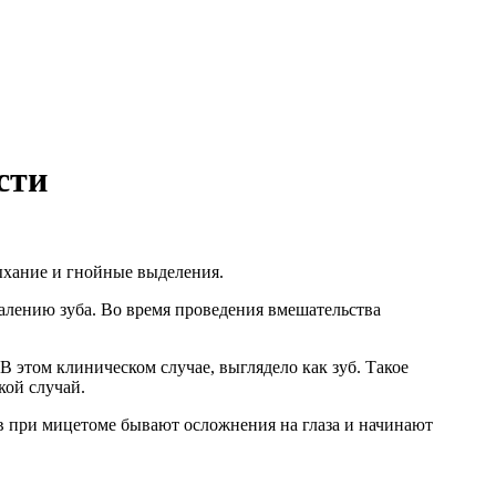
сти
ыхание и гнойные выделения.
алению зуба. Во время проведения вмешательства
 этом клиническом случае, выглядело как зуб. Такое
кой случай.
в при мицетоме бывают осложнения на глаза и начинают