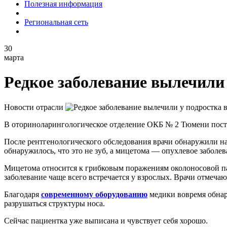
Полезная информация
Региональная сеть
30
марта
Редкое заболевание вылечили
Новости отрасли
В оториноларингологическое отделение ОКБ № 2 Тюмени посту
После рентгенологического обследования врачи обнаружили на
обнаружилось, что это не зуб, а мицетома — опухлевое заболев
Мицетома относится к грибковым поражениям околоносовой паз
заболевание чаще всего встречается у взрослых. Врачи отмечают
Благодаря
современному оборудованию
медики вовремя обнар
разрушаться структуры носа.
Сейчас пациентка уже выписана и чувствует себя хорошо.