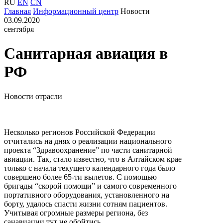
RU
EN
CN
Главная
Информационный центр
Новости
03.09.2020
сентября
Санитарная авиация в
РФ
Новости отрасли
Несколько регионов Российской Федерации
отчитались на днях о реализации национального
проекта “Здравоохранение” по части санитарной
авиации. Так, стало известно, что в Алтайском крае
только с начала текущего календарного года было
совершено более 65-ти вылетов. С помощью
бригады “скорой помощи” и самого современного
портативного оборудования, установленного на
борту, удалось спасти жизни сотням пациентов.
Учитывая огромные размеры региона, без
санавиации тут не обойтись.