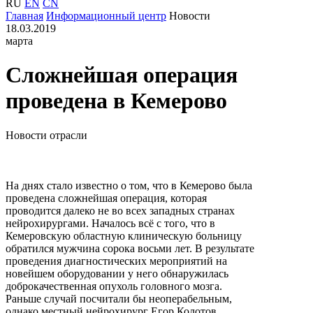
RU
EN
CN
Главная
Информационный центр
Новости
18.03.2019
марта
Сложнейшая операция
проведена в Кемерово
Новости отрасли
На днях стало известно о том, что в Кемерово была
проведена сложнейшая операция, которая
проводится далеко не во всех западных странах
нейрохирургами. Началось всё с того, что в
Кемеровскую областную клиническую больницу
обратился мужчина сорока восьми лет. В результате
проведения диагностических мероприятий на
новейшем оборудовании у него обнаружилась
доброкачественная опухоль головного мозга.
Раньше случай посчитали бы неоперабельным,
однако местный нейрохирург Егор Колотов