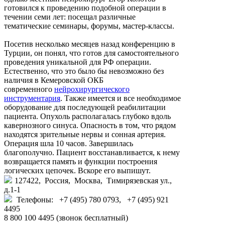
готовился к проведению подобной операции в
течении семи лет: посещал различные
тематические семинары, форумы, мастер-классы.
Посетив несколько месяцев назад конференцию в
Турции, он понял, что готов для самостоятельного
проведения уникальной для РФ операции.
Естественно, что это было бы невозможно без
наличия в Кемеровской ОКБ
современного
нейрохирургического
инструментария
. Также имеется и все необходимое
оборудование для последующей реабилитации
пациента. Опухоль располагалась глубоко вдоль
кавернозного синуса. Опасность в том, что рядом
находятся зрительные нервы и сонная артерия.
Операция шла 10 часов. Завершилась
благополучно. Пациент восстанавливается, к нему
возвращается память и функции построения
логических цепочек. Вскоре его выпишут.
127422, Россия, Москва, Тимирязевская ул.,
д.1-1
Телефоны: +7 (495) 780 0793, +7 (495) 921
4495
8 800 100 4495 (звонок бесплатный)