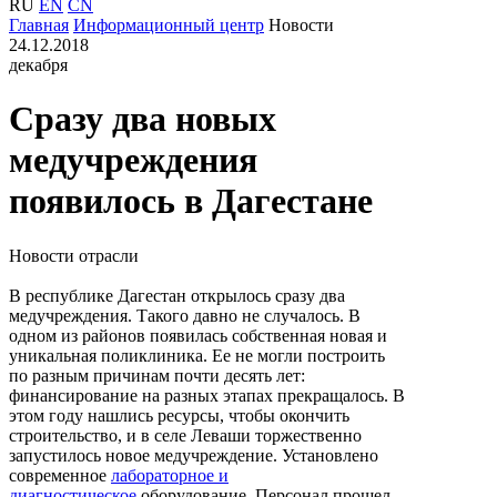
RU
EN
CN
Главная
Информационный центр
Новости
24.12.2018
декабря
Сразу два новых
медучреждения
появилось в Дагестане
Новости отрасли
В республике Дагестан открылось сразу два
медучреждения. Такого давно не случалось. В
одном из районов появилась собственная новая и
уникальная поликлиника. Ее не могли построить
по разным причинам почти десять лет:
финансирование на разных этапах прекращалось. В
этом году нашлись ресурсы, чтобы окончить
строительство, и в селе Леваши торжественно
запустилось новое медучреждение. Установлено
современное
лабораторное и
диагностическое
оборудование. Персонал прошел