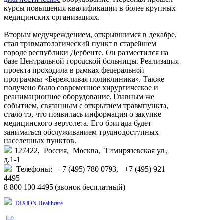
курсы повышения квалификации в более крупных
медицинских организациях.
Вторым медучреждением, открывшимся в декабре,
стал травматологический пункт в старейшем
городе республики Дербенте. Он разместился на
базе Центральной городской больницы. Реализация
проекта проходила в рамках федеральной
программы «Бережливая поликлиника». Также
получено было современное хирургическое и
реанимационное оборудование. Главным же
событием, связанным с открытием травмпункта,
стало то, что появилась информация о закупке
медицинского вертолета. Его бригада будет
заниматься обслуживанием труднодоступных
населенных пунктов.
127422, Россия, Москва, Тимирязевская ул.,
д.1-1
Телефоны: +7 (495) 780 0793, +7 (495) 921
4495
8 800 100 4495 (звонок бесплатный)
DIXION Healthcare