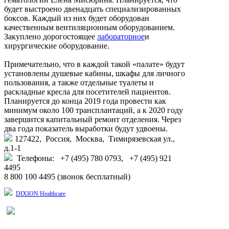
будет выстроено двенадцать специализированных
боксов. Каждый из них будет оборудован
качественным вентиляционным оборудованием.
Закуплено дорогостоящее
лабораторное
и
хирургические оборудование.
Примечательно, что в каждой такой «палате» будут
установлены душевые кабины, шкафы для личного
пользования, а также отдельные туалеты и
раскладные кресла для посетителей пациентов.
Планируется до конца 2019 года провести как
минимум около 100 трансплантаций, а к 2020 году
завершится капитальный ремонт отделения. Через
два года показатель выработки будут удвоены.
127422, Россия, Москва, Тимирязевская ул.,
д.1-1
Телефоны: +7 (495) 780 0793, +7 (495) 921
4495
8 800 100 4495 (звонок бесплатный)
DIXION Healthcare