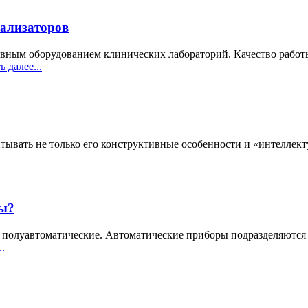
ализаторов
ным оборудованием клинических лабораторий. Качество работы 
ь далее...
ывать не только его конструктивные особенности и «интеллект
ры?
полуавтоматические. Автоматические приборы подразделяются н
..