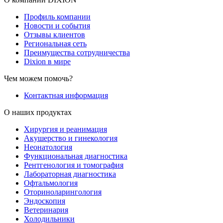
Профиль компании
Новости и события
Отзывы клиентов
Региональная сеть
Преимущества сотрудничества
Dixion в мире
Чем можем помочь?
Контактная информация
О наших продуктах
Хирургия и реанимация
Акушерство и гинекология
Неонатология
Функциональная диагностика
Рентгенология и томография
Лабораторная диагностика
Офтальмология
Оториноларингология
Эндоскопия
Ветеринария
Холодильники