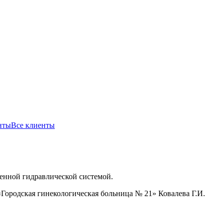
Все клиенты
енной гидравлической системой.
«Городская гинекологическая больница № 21» Ковалева Г.И.