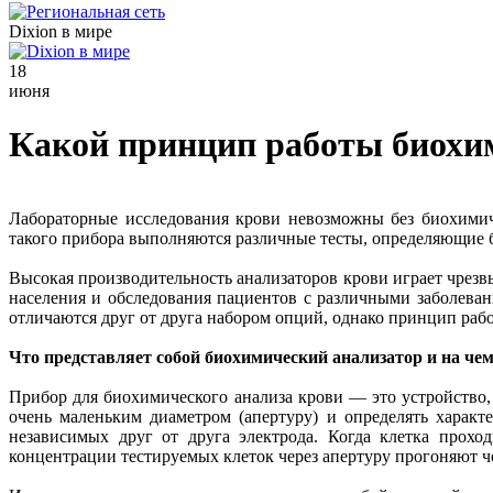
Dixion в мире
18
июня
Какой принцип работы биохи
Лабораторные исследования крови невозможны без биохимич
такого прибора выполняются различные тесты, определяющие б
Высокая производительность анализаторов крови играет чрез
населения и обследования пациентов с различными заболева
отличаются друг от друга набором опций, однако принцип рабо
Что представляет собой биохимический анализатор и на че
Прибор для биохимического анализа крови — это устройство,
очень маленьким диаметром (апертуру) и определять характ
независимых друг от друга электрода. Когда клетка прохо
концентрации тестируемых клеток через апертуру прогоняют 