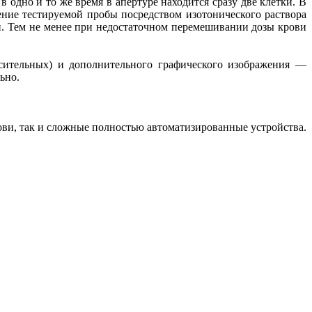
 одно и то же время в апертуре находится сразу две клетки. В
ение тестируемой пробы посредством изотонического раствора
и. Тем не менее при недостаточном перемешивании дозы крови
сительных) и дополнительного графического изображения —
ьно.
ви, так и сложные полностью автоматизированные устройства.