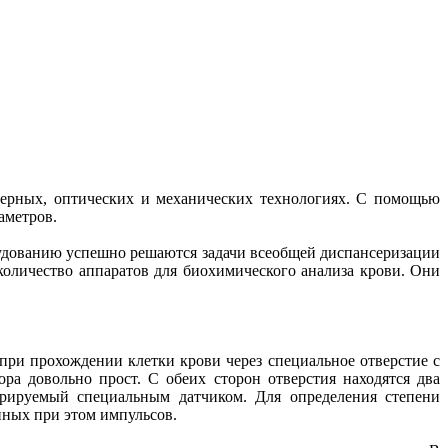
ерных, оптических и механических технологиях. С помощью
аметров.
рудованию успешно решаются задачи всеобщей диспансеризации
оличество аппаратов для биохимического анализа крови. Они
при прохождении клетки крови через специальное отверстие с
ра довольно прост. С обеих сторон отверстия находятся два
стрируемый специальным датчиком. Для определения степени
нных при этом импульсов.