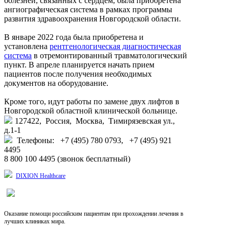
болезней, связанных с сердцем, была приобретена
ангиографическая система в рамках программы
развития здравоохранения Новгородской области.
В январе 2022 года была приобретена и
установлена
рентгенологическая диагностическая
система
в отремонтированный травматологический
пункт. В апреле планируется начать прием
пациентов после получения необходимых
документов на оборудование.
Кроме того, идут работы по замене двух лифтов в
Новгородской областной клинической больнице.
127422, Россия, Москва, Тимирязевская ул.,
д.1-1
Телефоны: +7 (495) 780 0793, +7 (495) 921
4495
8 800 100 4495 (звонок бесплатный)
DIXION Healthcare
Оказание помощи российским пациентам при прохождении лечения в
лучших клиниках мира.