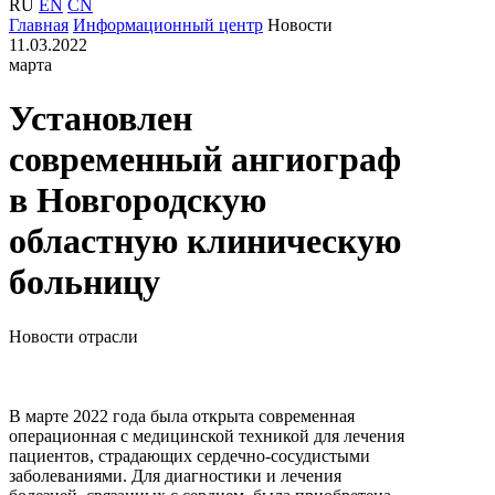
RU
EN
CN
Главная
Информационный центр
Новости
11.03.2022
марта
Установлен
современный ангиограф
в Новгородскую
областную клиническую
больницу
Новости отрасли
В марте 2022 года была открыта современная
операционная с медицинской техникой для лечения
пациентов, страдающих сердечно-сосудистыми
заболеваниями. Для диагностики и лечения