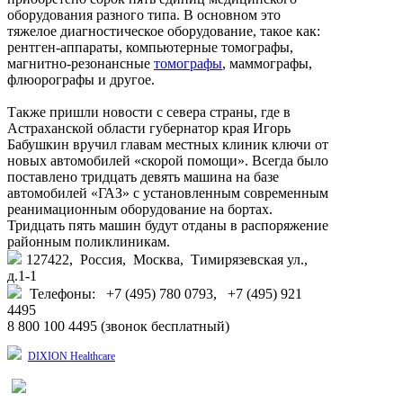
оборудования разного типа. В основном это
тяжелое диагностическое оборудование, такое как:
рентген-аппараты, компьютерные томографы,
магнитно-резонансные
томографы
, маммографы,
флюорографы и другое.
Также пришли новости с севера страны, где в
Астраханской области губернатор края Игорь
Бабушкин вручил главам местных клиник ключи от
новых автомобилей «скорой помощи». Всегда было
поставлено тридцать девять машина на базе
автомобилей «ГАЗ» с установленным современным
реанимационным оборудование на бортах.
Тридцать пять машин будут отданы в распоряжение
районным поликлиникам.
127422, Россия, Москва, Тимирязевская ул.,
д.1-1
Телефоны: +7 (495) 780 0793, +7 (495) 921
4495
8 800 100 4495 (звонок бесплатный)
DIXION Healthcare