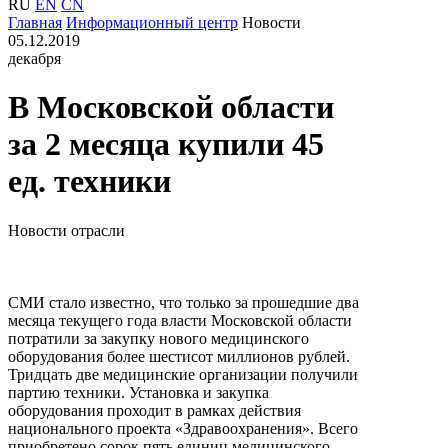
RU
EN
CN
Главная
Информационный центр
Новости
05.12.2019
декабря
В Московской области
за 2 месяца купили 45
ед. техники
Новости отрасли
СМИ стало известно, что только за прошедшие два
месяца текущего года власти Московской области
потратили за закупку нового медицинского
оборудования более шестисот миллионов рублей.
Тридцать две медицинские организации получили
партию техники. Установка и закупка
оборудования проходит в рамках действия
национального проекта «Здравоохранения». Всего
приобретено сорок пять единиц медицинского