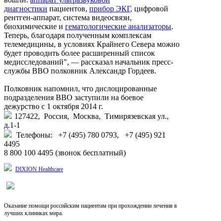
диагностики
пациентов,
прибор ЭКГ
, цифровой
рентген-аппарат, система видеосвязи,
биохимические и
гематологические анализаторы
.
Теперь, благодаря полученным комплексам
телемедицины, в условиях Крайнего Севера можно
будет проводить более расширенный список
медисследований", — рассказал начальник пресс-
службы ВВО полковник Александр Гордеев.
Полковник напомнил, что дислоцированные
подразделения ВВО заступили на боевое
дежурство с 1 октября 2014 г.
127422, Россия, Москва, Тимирязевская ул.,
д.1-1
Телефоны: +7 (495) 780 0793, +7 (495) 921
4495
8 800 100 4495 (звонок бесплатный)
DIXION Healthcare
Оказание помощи российским пациентам при прохождении лечения в
лучших клиниках мира.