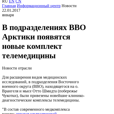
RU
EN
CN
Главная
Информационный центр
Новости
22.01.2017
января
В подразделениях ВВО
Арктики появятся
новые комплект
телемедицины
Новости отрасли
Для расширения видов медицинских
исследований, в подразделения Восточного
военного округа (ВВО), находящегося на о.
Врангеля и мысе Отто Шмидта (побережье
Чукотки), были привезены новейшие клинико-
диагностические комплексы телемедицины.
"В состав современного медкомплекса
вошли:
аппарат ультразвуковой