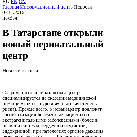
RU
EN
CN
Главная
Информационный центр
Новости
07.11.2016
ноября
В Татарстане открыли
новый перинатальный
центр
Новости отрасли
Современный перинатальный центр
специализируется на оказании медицинской
помощи «третьего уровня» (высокая степень
риска). Прежде всего, в новый центр подлежат
госпитализации беременные пациентки с
экстрагенитальными заболеваниями (болезни
нервной системы, сердечно-сосудистой,
эндокринной, при патологиях органов дыхания,
резус-конфликтах и т. д.). Роддом расположен в