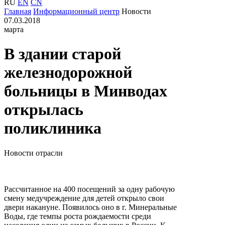
RU
EN
CN
Главная
Информационный центр
Новости
07.03.2018
марта
В здании старой
железнодорожной
больницы в Минводах
открылась
поликлиника
Новости отрасли
Рассчитанное на 400 посещений за одну рабочую
смену медучреждение для детей открыло свои
двери накануне. Появилось оно в г. Минеральные
Воды, где темпы роста рождаемости среди