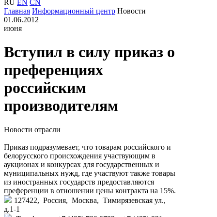
RU
EN
CN
Главная
Информационный центр
Новости
01.06.2012
июня
Вступил в силу приказ о
преференциях
российским
производителям
Новости отрасли
Приказ подразумевает, что товарам российского и
белорусского происхождения участвующим в
аукционах и конкурсах для государственных и
муниципальных нужд, где участвуют также товары
из иностранных государств предоставляются
преференции в отношении цены контракта на 15%.
127422, Россия, Москва, Тимирязевская ул.,
д.1-1