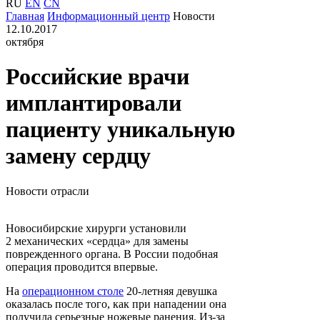
RU
EN
CN
Главная
Информационный центр
Новости
12.10.2017
октября
Российские врачи
имплантировали
пациенту уникальную
замену сердцу
Новости отрасли
Новосибирские хирурги установили
2 механических «сердца» для замены
поврежденного органа. В России подобная
операция проводится впервые.
На
операционном столе
20-летняя
девушка
оказалась после того, как при нападении она
получила серьезные ножевые ранения.
Из-за