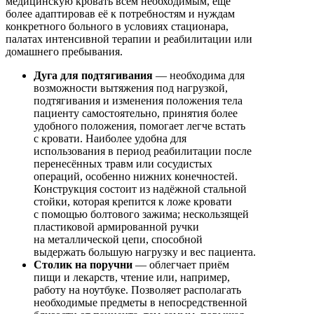
медицинскую кровать всем необходимым, ещё
более адаптировав её к потребностям и нуждам
конкретного больного в условиях стационара,
палатах интенсивной терапии и реабилитации или
домашнего пребывания.
Дуга для подтягивания
— необходима для
возможности вытяжения под нагрузкой,
подтягивания и изменения положения тела
пациенту самостоятельно, принятия более
удобного положения, помогает легче встать
с кровати. Наиболее удобна для
использования в период реабилитации после
перенесённых травм или сосудистых
операций, особенно нижних конечностей.
Конструкция состоит из надёжной стальной
стойки, которая крепится к ложе кровати
с помощью болтового зажима; нескользящей
пластиковой армированной ручки
на металлической цепи, способной
выдержать большую нагрузку и вес пациента.
Столик на поручни
— облегчает приём
пищи и лекарств, чтение или, например,
работу на ноутбуке. Позволяет располагать
необходимые предметы в непосредственной