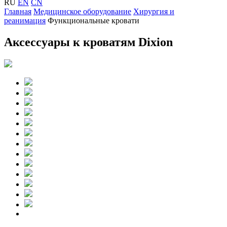
RU
EN
CN
Главная
Медицинское оборудование
Хирургия и
реанимация
Функциональные кровати
Аксессуары к кроватям Dixion