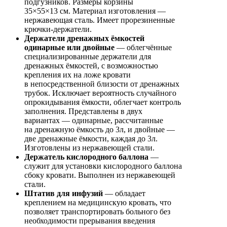
подгузников. Размеры корзины
35×55×13 см. Материал изготовления —
нержавеющая сталь. Имеет прорезиненные
крючки-держатели
.
Держатели дренажных ёмкостей
одинарные или двойные
— облегчённые
специализированные держатели для
дренажных ёмкостей, с возможностью
крепления их на ложе кровати
в непосредственной близости от дренажных
трубок. Исключает вероятность случайного
опрокидывания ёмкости, облегчает контроль
заполнения. Представлены в двух
вариантах — одинарные, рассчитанные
на дренажную ёмкость до 3л, и двойные —
две дренажные ёмкости, каждая до 3л.
Изготовлены из нержавеющей стали.
Держатель кислородного баллона
—
служит для установки кислородного баллона
сбоку кровати. Выполнен из нержавеющей
стали.
Штатив для инфузий
— обладает
креплением на медицинскую кровать, что
позволяет транспортировать больного без
необходимости прерывания введения